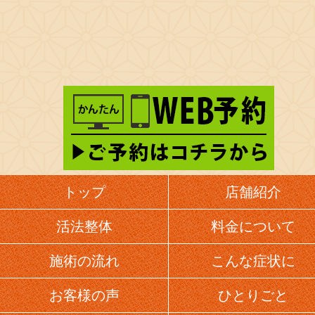
トップ
店舗紹介
活法整体
料金について
施術の流れ
こんな症状に
お客様の声
ひとりごと